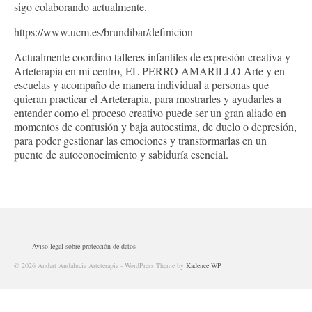
sigo colaborando actualmente.
https://www.ucm.es/brundibar/definicion
Actualmente coordino talleres infantiles de expresión creativa y
Arteterapia en mi centro, EL PERRO AMARILLO Arte y en
escuelas y acompaño de manera individual a personas que
quieran practicar el Arteterapia, para mostrarles y ayudarles a
entender como el proceso creativo puede ser un gran aliado en
momentos de confusión y baja autoestima, de duelo o depresión,
para poder gestionar las emociones y transformarlas en un
puente de autoconocimiento y sabiduría esencial.
Aviso legal sobre protección de datos
© 2026 Andart Andalucia Arteterapia - WordPress Theme by
Kadence WP