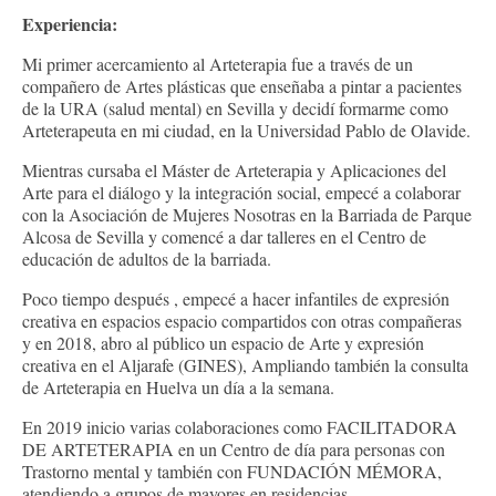
Experiencia:
Mi primer acercamiento al Arteterapia fue a través de un
compañero de Artes plásticas que enseñaba a pintar a pacientes
de la URA (salud mental) en Sevilla y decidí formarme como
Arteterapeuta en mi ciudad, en la Universidad Pablo de Olavide.
Mientras cursaba el Máster de Arteterapia y Aplicaciones del
Arte para el diálogo y la integración social, empecé a colaborar
con la Asociación de Mujeres Nosotras en la Barriada de Parque
Alcosa de Sevilla y comencé a dar talleres en el Centro de
educación de adultos de la barriada.
Poco tiempo después , empecé a hacer infantiles de expresión
creativa en espacios espacio compartidos con otras compañeras
y en 2018, abro al público un espacio de Arte y expresión
creativa en el Aljarafe (GINES), Ampliando también la consulta
de Arteterapia en Huelva un día a la semana.
En 2019 inicio varias colaboraciones como FACILITADORA
DE ARTETERAPIA en un Centro de día para personas con
Trastorno mental y también con FUNDACIÓN MÉMORA,
atendiendo a grupos de mayores en residencias.